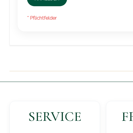
SERVICE
F