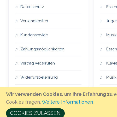
Datenschutz
Essen
Versandkosten
Jugen
Kundenservice
Musik
Zahlungsmöglichkeiten
Essen
Vertrag widerrufen
Klavie
Widerrufsbelehrung
Musik
Impressum
Essen
Wir verwenden Cookies, um Ihre Erfahrung zu v
Cookies fragen.
Weitere Informationen
AGB
The H
COOKIES ZULASSEN