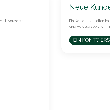
Neue Kund
-Mail-Adresse an.
Ein Konto zu erstellen hat
eine Adresse speichern, 
EIN KONTO ER