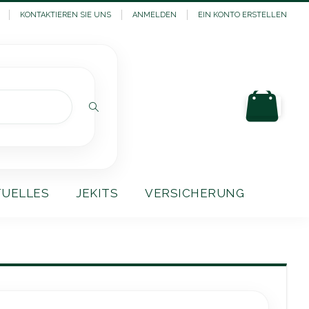
KONTAKTIEREN SIE UNS
ANMELDEN
EIN KONTO ERSTELLEN
Mein
Suchen
TUELLES
JEKITS
VERSICHERUNG