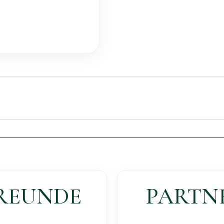
REUNDE
PARTN