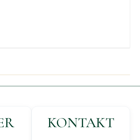
ER
KONTAKT