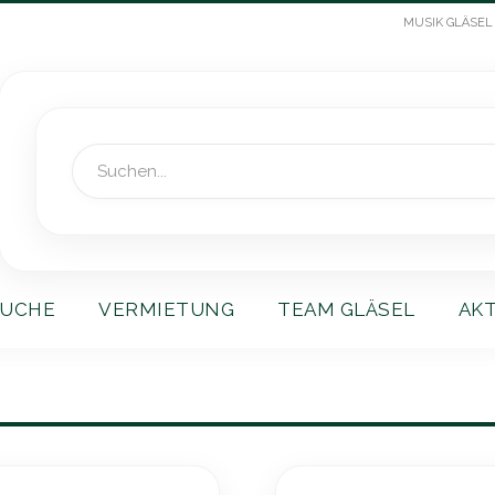
MUSIK GLÄSEL
Suche
UCHE
VERMIETUNG
TEAM GLÄSEL
AK