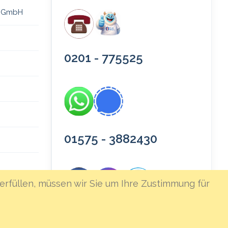
 gGmbH
0201 - 775525
01575 - 3882430
erfüllen, müssen wir Sie um Ihre Zustimmung für