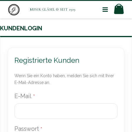
Direkt
Mei
zum
Inhalt
KUNDENLOGIN
Registrierte Kunden
Wenn Sie ein Konto haben, melden Sie sich mit Ihrer
E-Mail-Adresse an.
E-Mail
Passwort