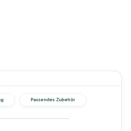
ng
Passendes Zubehör