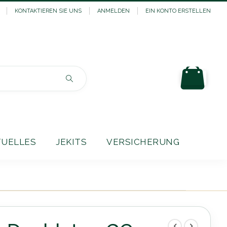
KONTAKTIEREN SIE UNS
ANMELDEN
EIN KONTO ERSTELLEN
Mein
Suchen
TUELLES
JEKITS
VERSICHERUNG