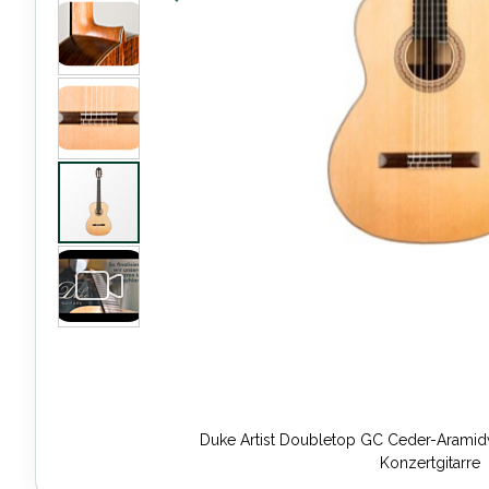
Duke Artist Doubletop GC Ceder-Aramidw
Konzertgitarre