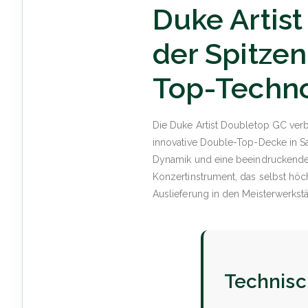
Duke Artist
der Spitzen
Top-Techno
Die Duke Artist Doubletop GC verb
innovative Double-Top-Decke in S
Dynamik und eine beeindruckende 
Konzertinstrument, das selbst höc
Auslieferung in den Meisterwerkstät
Technisc