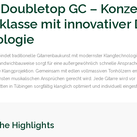
 Doubletop GC – Konze
klasse mit innovativer
logie
indet traditionelle Gitarrenbaukunst mit modernster Klangtechnologie
andwichbauweise sorgt für eine außergewöhnlich schnelle Ansprac
Klangprojektion. Gemeinsam mit edlen vollmassiven Tonhölzern ent
hsten musikalischen Ansprüchen gerecht wird. Jede Gitarre wird vor
ten in Tübingen sorgfältig klanglich optimiert und individuell eingeste
he Highlights