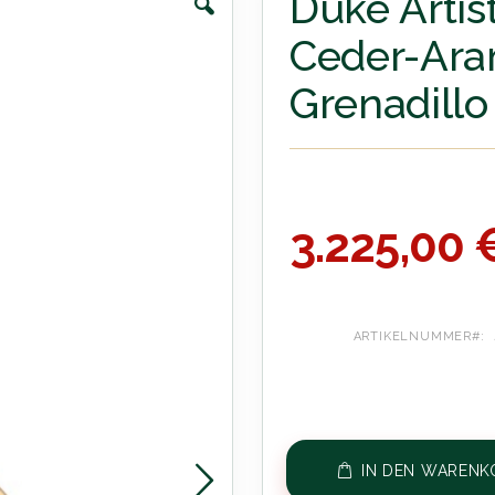
Duke Artis
Ceder-Ara
Grenadillo
3.225,00 
ARTIKELNUMMER
IN DEN WARENK