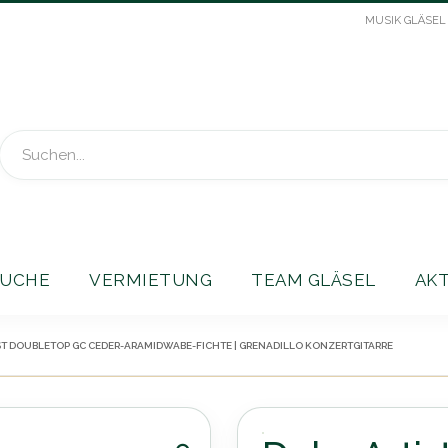
MUSIK GLÄSEL
Suche
UCHE
VERMIETUNG
TEAM GLÄSEL
AK
ST DOUBLETOP GC CEDER-ARAMIDWABE-FICHTE | GRENADILLO KONZERTGITARRE