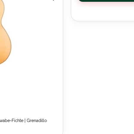
abe-Fichte | Grenadillo
Duke Artist Dou