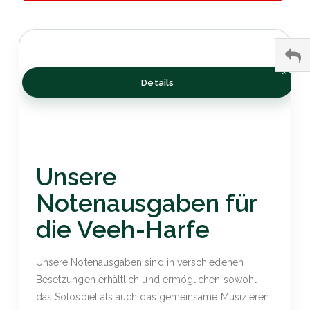
Details
Unsere
Notenausgaben für
die Veeh-Harfe
Unsere Notenausgaben sind in verschiedenen
Besetzungen erhältlich und ermöglichen sowohl
das Solospiel als auch das gemeinsame Musizieren