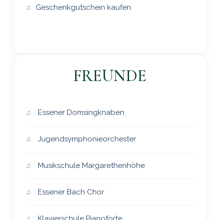
Geschenkgutschein kaufen
FREUNDE
Essener Domsingknaben
Jugendsymphonieorchester
Musikschule Margarethenhöhe
Essener Bach Chor
Klavierschule Pianoforte