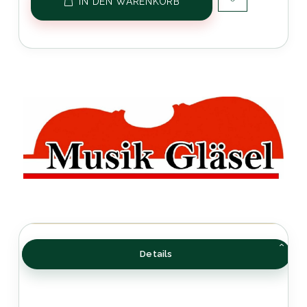
IN DEN WARENKORB
Details