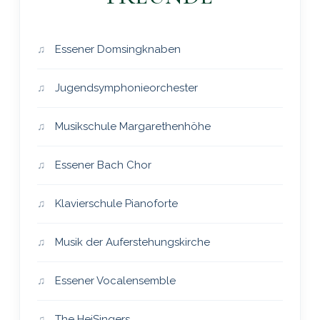
Essener Domsingknaben
Jugendsymphonieorchester
Musikschule Margarethenhöhe
Essener Bach Chor
Klavierschule Pianoforte
Musik der Auferstehungskirche
Essener Vocalensemble
The HeiSingers