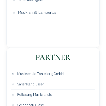
Musik an St. Lambertus
PARTNER
Musikschule Tonleiter gGmbH
Saitenklang Essen
Folkwang Musikschule
Geigenbau Gläsel