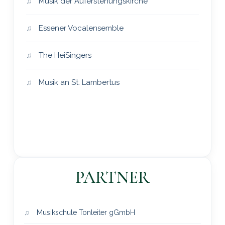
Musik der Auferstehungskirche
Essener Vocalensemble
The HeiSingers
Musik an St. Lambertus
PARTNER
Musikschule Tonleiter gGmbH