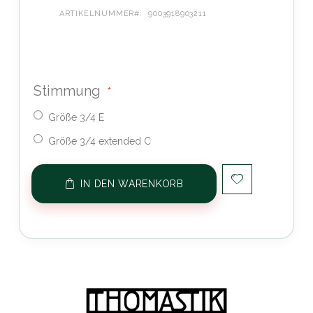
ARTIKELNUMMER
9003918903211
Stimmung
Größe 3/4 E
Größe 3/4 extended C
IN DEN WARENKORB