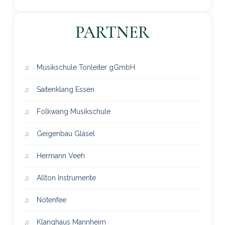
PARTNER
Musikschule Tonleiter gGmbH
Saitenklang Essen
Folkwang Musikschule
Geigenbau Gläsel
Hermann Veeh
Allton Instrumente
Notenfee
Klanghaus Mannheim