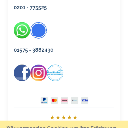
0201 - 775525
01575 - 3882430
★★★★★
Bei Google bewerten