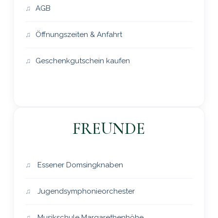
AGB
Öffnungszeiten & Anfahrt
Geschenkgutschein kaufen
FREUNDE
Essener Domsingknaben
Jugendsymphonieorchester
Musikschule Margarethenhöhe