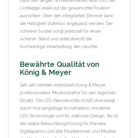
Dank des langen Schwanenhalses lässt sich der
Lichtkegel exakt auf die gewünschte Position
ausrichten. Über den integrierten Dimmer kann
die Helligkeit stufenlos angepasst werden. Der
schwere Sockel sorgt jederzeit für einen
sicheren Stand und unterstreicht die
hochwertige Verarbeitung der Leuchte.
Bewährte Qualität von
König & Meyer
Seit Jahrzehnten entwickelt König & Meyer
professionelles Musikzubehör für den täglichen
Einsatz. Die LED-Pianoleuchte 12298 überzeugt
durch ihre langlebige Konstruktion, moderne
LED-Technologie und ihr zeitloses Design. Sie ist
die ideale Beleuchtungslösung für Klaviere,
Digitalpianos und alle Musikerinnen und Musiker,