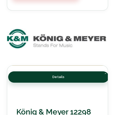
Details
König & Meyer 12298