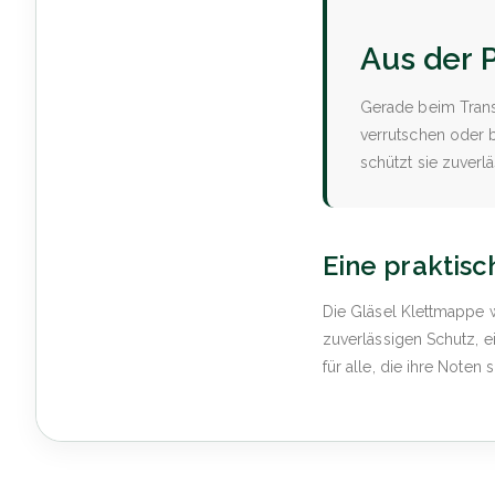
Aus der P
Gerade beim Trans
verrutschen oder 
schützt sie zuverl
Eine praktisc
Die Gläsel Klettmappe w
zuverlässigen Schutz, 
für alle, die ihre Note