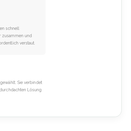
en schnell
cher zusammen und
rdentlich verstaut.
gewählt. Sie verbindet
r durchdachten Lösung