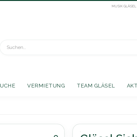
MUSIK GLÄSEL
Suche
UCHE
VERMIETUNG
TEAM GLÄSEL
AK