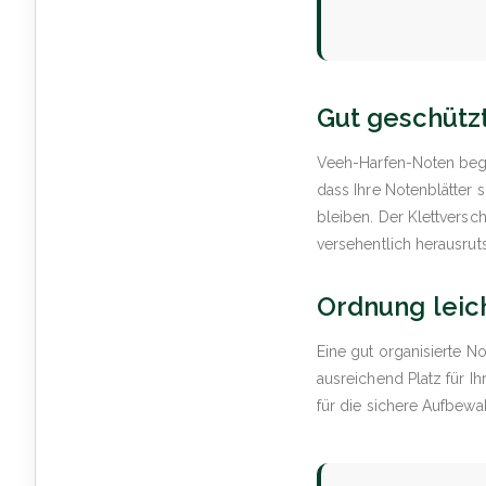
Gut geschützt
Veeh-Harfen-Noten begle
dass Ihre Notenblätter
bleiben. Der Klettversc
versehentlich herausrut
Ordnung leic
Eine gut organisierte N
ausreichend Platz für I
für die sichere Aufbewah