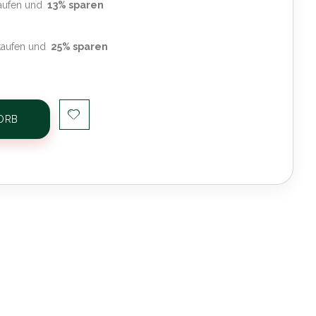
aufen und
13
% sparen
kaufen und
25
% sparen
ORB