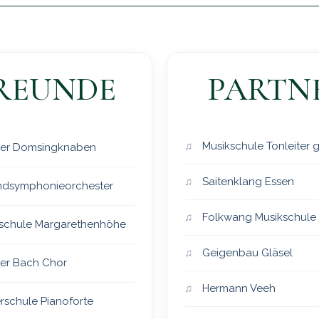
REUNDE
PARTN
Musikschule Tonleiter
er Domsingknaben
Saitenklang Essen
dsymphonieorchester
Folkwang Musikschule
schule Margarethenhöhe
Geigenbau Gläsel
er Bach Chor
Hermann Veeh
rschule Pianoforte