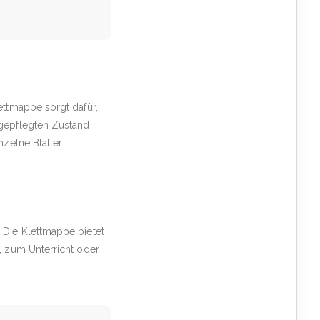
ettmappe sorgt dafür,
 gepflegten Zustand
nzelne Blätter
 Die Klettmappe bietet
, zum Unterricht oder