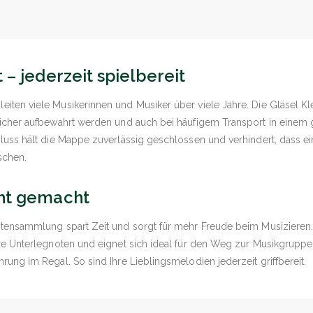
 – jederzeit spielbereit
iten viele Musikerinnen und Musiker über viele Jahre. Die Gläsel Kl
 sicher aufbewahrt werden und auch bei häufigem Transport in einem
hluss hält die Mappe zuverlässig geschlossen und verhindert, dass ei
schen.
ht gemacht
otensammlung spart Zeit und sorgt für mehr Freude beim Musizieren.
hre Unterlegnoten und eignet sich ideal für den Weg zur Musikgruppe
rung im Regal. So sind Ihre Lieblingsmelodien jederzeit griffbereit.