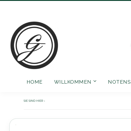
Direkt
zum
Inhalt
HOME
WILLKOMMEN
NOTENS
Zum