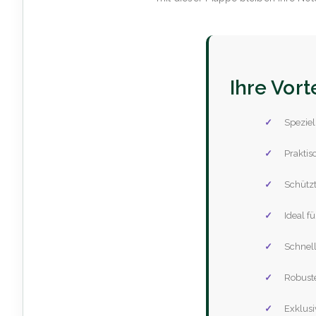
Ihre Vort
Speziel
Praktis
Schütz
Ideal f
Schnell
Robust
Exklusi