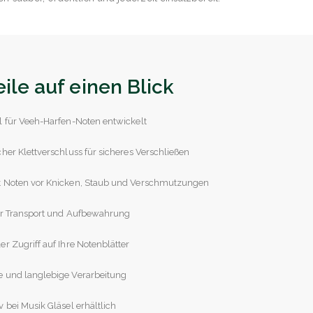
eile auf einen Blick
l für Veeh-Harfen-Noten entwickelt
cher Klettverschluss für sicheres Verschließen
t Noten vor Knicken, Staub und Verschmutzungen
ür Transport und Aufbewahrung
er Zugriff auf Ihre Notenblätter
e und langlebige Verarbeitung
v bei Musik Gläsel erhältlich