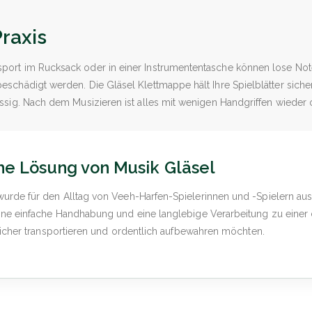
raxis
port im Rucksack oder in einer Instrumententasche können lose Not
beschädigt werden. Die Gläsel Klettmappe hält Ihre Spielblätter si
ässig. Nach dem Musizieren ist alles mit wenigen Handgriffen wieder o
he Lösung von Musik Gläsel
urde für den Alltag von Veeh-Harfen-Spielerinnen und -Spielern aus
eine einfache Handhabung und eine langlebige Verarbeitung zu eine
n sicher transportieren und ordentlich aufbewahren möchten.