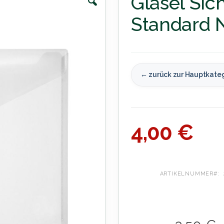
Gläsel Sic
Standard 
← zurück zur Hauptkate
4,00 €
ARTIKELNUMMER