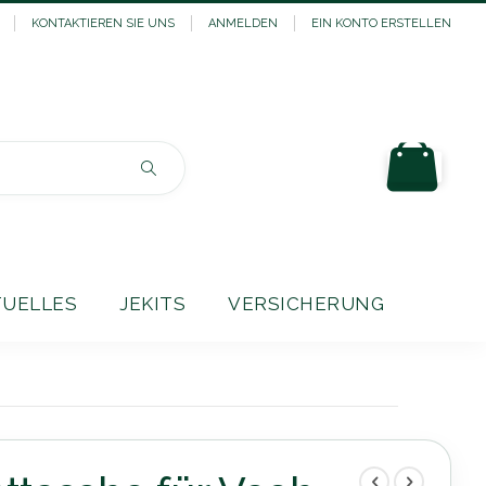
KONTAKTIEREN SIE UNS
ANMELDEN
EIN KONTO ERSTELLEN
Mein
Suchen
TUELLES
JEKITS
VERSICHERUNG