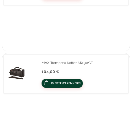
MAX Trompete Koffer MX301CT
104,00 €
IN DEN WARENKORB