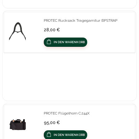
PROTEC Rucksack Tragegarnitur BPSTRAP
28,00 €
IN DEN WARENKORB
PROTEC Flügelhorn C244X
95,00 €
IN DEN WARENKORB