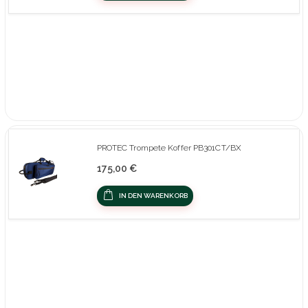
PROTEC Trompete Koffer PB301CT/BX
175,00 €
IN DEN WARENKORB