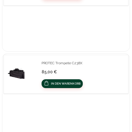
PROTEC Trompete C238X
85,00 €
IN DEN WARENKORB