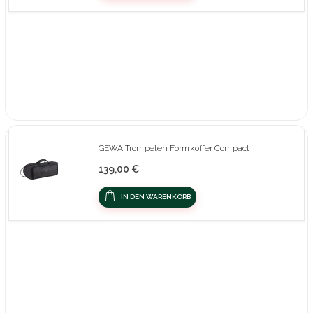
GEWA Trompeten Formkoffer Compact
139,00 €
IN DEN WARENKORB