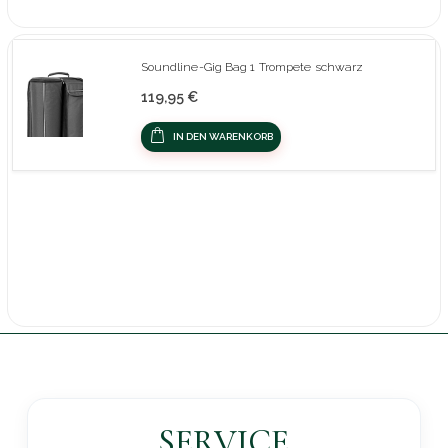
Soundline-Gig Bag 1 Trompete schwarz
119,95 €
IN DEN WARENKORB
SERVICE