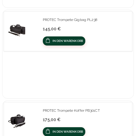
PROTEC Trompete Gigbag PL238
145,00 €
IN DEN WARENKORB
PROTEC Trompete Koffer PB301CT
175,00 €
IN DEN WARENKORB