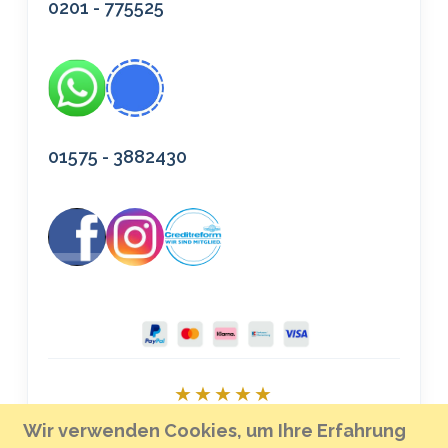
0201 - 775525
01575 - 3882430
★★★★★
Bei Google bewerten
Wir verwenden Cookies, um Ihre Erfahrung