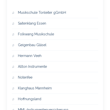
Musikschule Tonleiter gGmbH
Saitenklang Essen
Folkwang Musikschule
Geigenbau Gläsel
Hermann Veeh
Allton Instrumente
Notenfee
Klanghaus Mannheim
Hoffnungsland
MML-Instrumentenversicherung