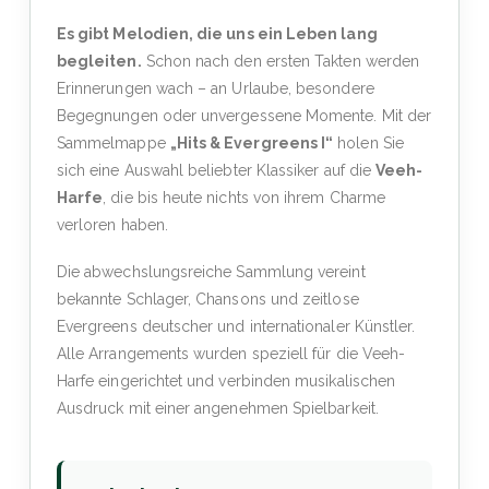
Es gibt Melodien, die uns ein Leben lang
begleiten.
Schon nach den ersten Takten werden
Erinnerungen wach – an Urlaube, besondere
Begegnungen oder unvergessene Momente. Mit der
Sammelmappe
„Hits & Evergreens I“
holen Sie
sich eine Auswahl beliebter Klassiker auf die
Veeh-
Harfe
, die bis heute nichts von ihrem Charme
verloren haben.
Die abwechslungsreiche Sammlung vereint
bekannte Schlager, Chansons und zeitlose
Evergreens deutscher und internationaler Künstler.
Alle Arrangements wurden speziell für die Veeh-
Harfe eingerichtet und verbinden musikalischen
Ausdruck mit einer angenehmen Spielbarkeit.