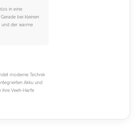
los in eine
 Gerade bei kleinen
s und der warme
indet moderne Technik
ntegrierten Akku und
e ihre Veeh-Harfe