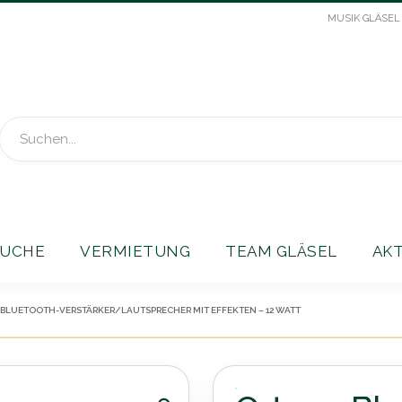
MUSIK GLÄSEL
Suche
UCHE
VERMIETUNG
TEAM GLÄSEL
AK
BLUETOOTH-VERSTÄRKER/LAUTSPRECHER MIT EFFEKTEN – 12 WATT