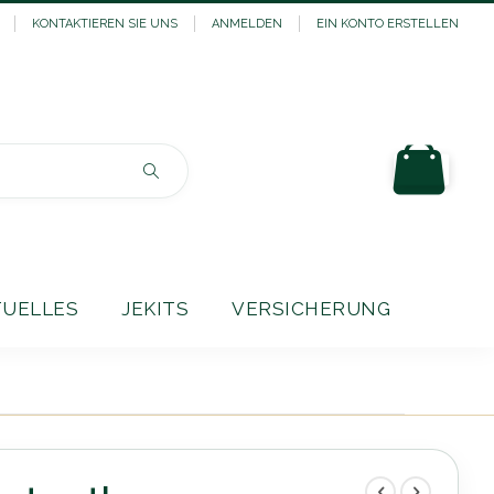
KONTAKTIEREN SIE UNS
ANMELDEN
EIN KONTO ERSTELLEN
Mein
Suchen
TUELLES
JEKITS
VERSICHERUNG