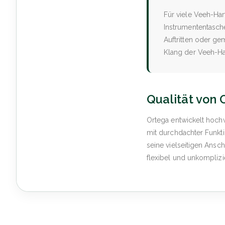
Für viele Veeh-Har
Instrumententasche
Auftritten oder g
Klang der Veeh-Ha
Qualität von 
Ortega entwickelt hoch
mit durchdachter Funkt
seine vielseitigen Ansch
flexibel und unkomplizi