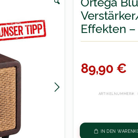
Ortega Blu
Verstärker
Effekten –
89,90 €
ARTIKELNUMMER
IN DEN WARENK