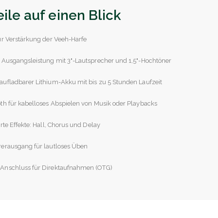
eile auf einen Blick
ur Verstärkung der Veeh-Harfe
 Ausgangsleistung mit 3"-Lautsprecher und 1,5"-Hochtöner
ufladbarer Lithium-Akku mit bis zu 5 Stunden Laufzeit
th für kabelloses Abspielen von Musik oder Playbacks
erte Effekte: Hall, Chorus und Delay
rerausgang für lautloses Üben
Anschluss für Direktaufnahmen (OTG)