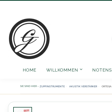
Direkt
zum
Inhalt
HOME
WILLKOMMEN
NOTENS
ZUPFINSTRUMENTE
AKUSTIK VERSTÄRKER
ORTEGA 
Zum