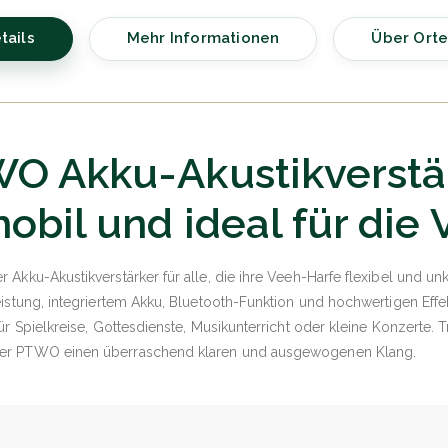
tails
Mehr Informationen
Über Ort
O Akku-Akustikverstä
obil und ideal für die
Akku-Akustikverstärker für alle, die ihre Veeh-Harfe flexibel und un
istung, integriertem Akku, Bluetooth-Funktion und hochwertigen Effe
r Spielkreise, Gottesdienste, Musikunterricht oder kleine Konzerte. T
der PTWO einen überraschend klaren und ausgewogenen Klang.