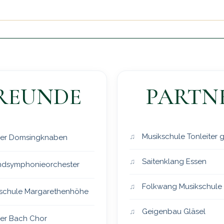
REUNDE
PARTN
Musikschule Tonleiter
er Domsingknaben
Saitenklang Essen
dsymphonieorchester
Folkwang Musikschule
schule Margarethenhöhe
Geigenbau Gläsel
er Bach Chor