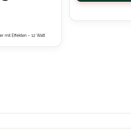
r mit Effekten – 12 Watt
Ortega Bluetoot