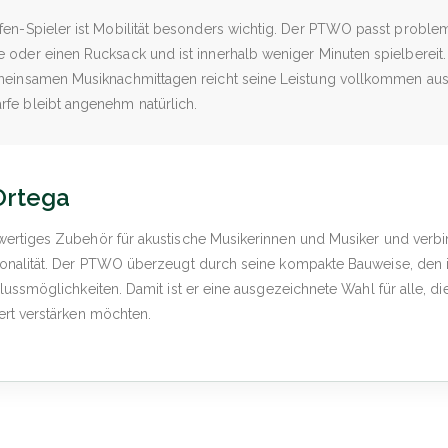
fen-Spieler ist Mobilität besonders wichtig. Der PTWO passt problem
 oder einen Rucksack und ist innerhalb weniger Minuten spielbereit.
emeinsamen Musiknachmittagen reicht seine Leistung vollkommen au
rfe bleibt angenehm natürlich.
Ortega
wertiges Zubehör für akustische Musikerinnen und Musiker und verb
ionalität. Der PTWO überzeugt durch seine kompakte Bauweise, den i
lussmöglichkeiten. Damit ist er eine ausgezeichnete Wahl für alle, di
ert verstärken möchten.